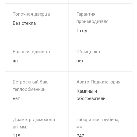
Топочная дверца
Гарантия
производителя
Без стекла
1 год
Базовая единица
Облицовка
шт
нет
Встроенный бак,
Авито Подкатегория
теплообменник
Камины и
нет
обогреватели
Диаметр дымохода
Габаритная глубина,
вн. мм.
мм
115
747