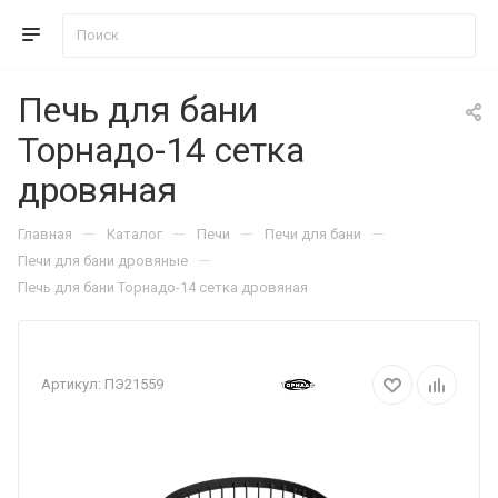
Печь для бани
Торнадо-14 сетка
дровяная
—
—
—
—
Главная
Каталог
Печи
Печи для бани
—
Печи для бани дровяные
Печь для бани Торнадо-14 сетка дровяная
Артикул:
ПЭ21559