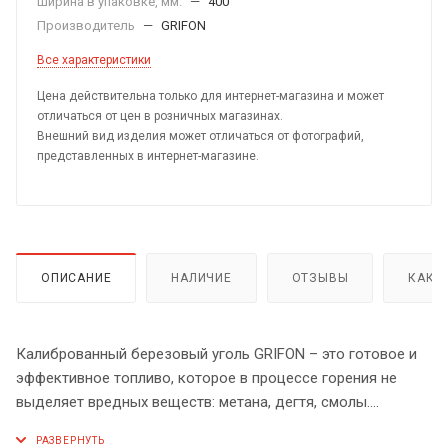
Ширина в упаковке, мм.
—
400
Производитель
—
GRIFON
Все характеристики
Цена действительна только для интернет-магазина и может
отличаться от цен в розничных магазинах.
Внешний вид изделия может отличаться от фотографий,
представленных в интернет-магазине.
ОПИСАНИЕ
НАЛИЧИЕ
ОТЗЫВЫ
КАК 
Калиброванный березовый уголь GRIFON – это готовое и
эффективное топливо, которое в процессе горения не
выделяет вредных веществ: метана, дегтя, смолы.
Продолжительное время горения, высокий показатель