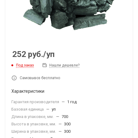
252
руб.
/уп
Под заказ
Нашли дешевле?
Самовывоз бесплатно
Характеристики
Гарантия производителя
—
1 год
Базовая единица
—
уп
Длина в упаковке, мм.
—
700
Высота в упаковке, мм.
—
300
Ширина в упаковке, мм.
—
300