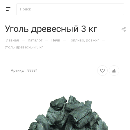
Уголь древесный 3 кг
—
—
—
—
Главная
Каталог
Печи
Топливо, розжиг
Уголь древесный 3 кг
Артикул:
99984