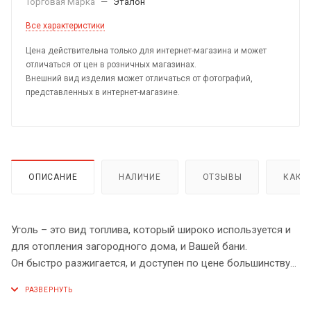
Торговая Марка
—
Эталон
Все характеристики
Цена действительна только для интернет-магазина и может
отличаться от цен в розничных магазинах.
Внешний вид изделия может отличаться от фотографий,
представленных в интернет-магазине.
ОПИСАНИЕ
НАЛИЧИЕ
ОТЗЫВЫ
КАК 
Уголь – это вид топлива, который широко используется и
для отопления загородного дома, и Вашей бани.
Он быстро разжигается, и доступен по цене большинству
дачников. Данный вид топлива подойдет как для
отопительных печей, так и для котлов.