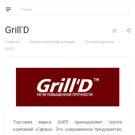
Grill'D
—
—
—
Главная
Справочная информация
Производители
Grill'D
Торговая марка Grill’D принадлежит группе
компаний «Сфера». Это современное предприятие,