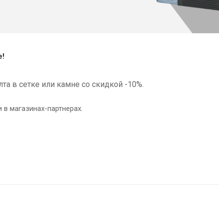
е!
та в сетке или камне со скидкой -10%.
 в магазинах-партнерах.