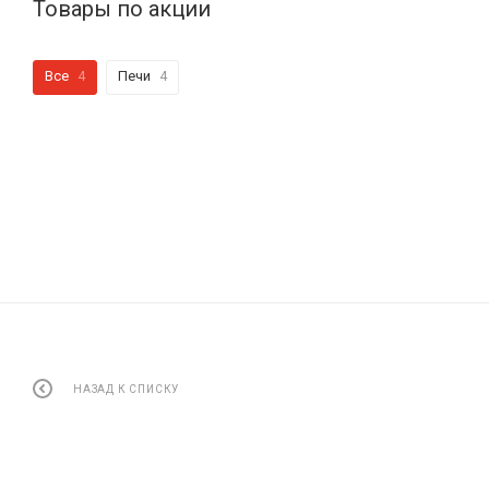
Товары по акции
Все
4
Печи
4
НАЗАД К СПИСКУ