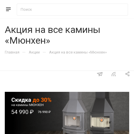
Акция на все камины
«Мюнхен»
—
—
Главная
Акции
Акция на все камины «Мюнхен»