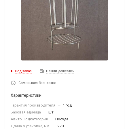
Под заказ
Нашли дешевле?
Самовывоз бесплатно
Характеристики
Гарантия производителя
—
1 год
Базовая единица
—
шт
Авито Подкатегория
—
Посуда
Длина в упаковке, мм.
—
270