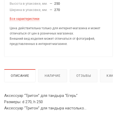
Высота в упаковке, мм.
—
250
Ширина в упаковке, мм.
—
270
Все характеристики
Цена действительна только для интернет-магазина и может
отличаться от цен в розничных магазинах.
Внешний вид изделия может отличаться от фотографий,
представленных в интернет-магазине.
ОПИСАНИЕ
НАЛИЧИЕ
ОТЗЫВЫ
КАК 
Аксессуар “Тритон” для тандыра “Егерь”
Размеры: d 270, h 250
Аксессуар “Тритон” для тандыра настолько
многофункционален, что вариантов блюд для