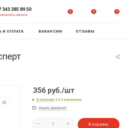
7 343 385 89 50
0
0
0
ЗАКАЗАТЬ ЗВОНОК
 И ОПЛАТА
ВАКАНСИИ
ОТЗЫВЫ
сперт
356
руб.
/шт
В наличии
: 5
в 5 магазинах
Нашли дешевле?
В корзину