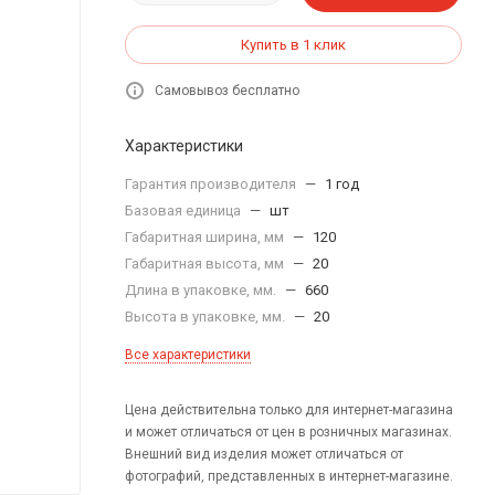
Купить в 1 клик
Самовывоз бесплатно
Характеристики
Гарантия производителя
—
1 год
Базовая единица
—
шт
Габаритная ширина, мм
—
120
Габаритная высота, мм
—
20
Длина в упаковке, мм.
—
660
Высота в упаковке, мм.
—
20
Все характеристики
Цена действительна только для интернет-магазина
и может отличаться от цен в розничных магазинах.
Внешний вид изделия может отличаться от
фотографий, представленных в интернет-магазине.