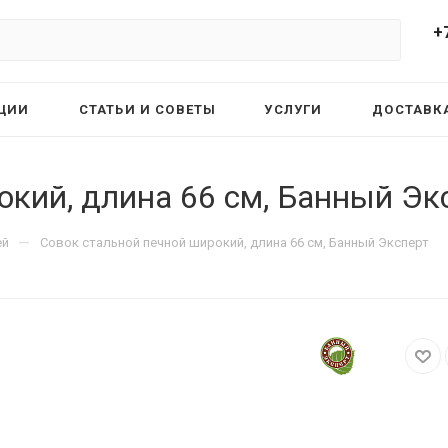
+
ЦИИ
СТАТЬИ И СОВЕТЫ
УСЛУГИ
ДОСТАВКА
окий, длина 66 см, Банный Эк
—
ей
Совок стальной печной широкий, длина 66 см, Банный Эксперт